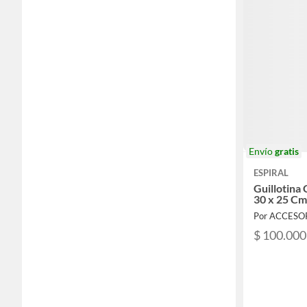
Envío
gratis
ESPIRAL
Guillotina
30 x 25 Cm
Por ACCESO
$ 100.000