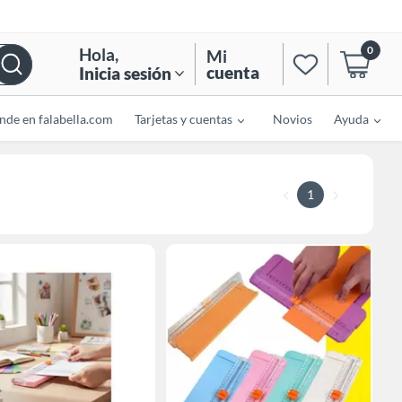
0
Hola
,
Mi
cuenta
Inicia sesión
nde en falabella.com
Tarjetas y cuentas
Novios
Ayuda
1