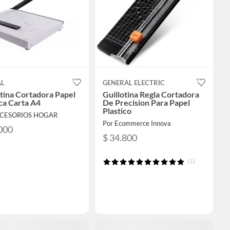
AL
GENERAL ELECTRIC
otina Cortadora Papel
Guillotina Regla Cortadora
ca Carta A4
De Precision Para Papel
Plastico
CCESORIOS HOGAR
Por Ecommerce Innova
000
$ 34.800
(1)