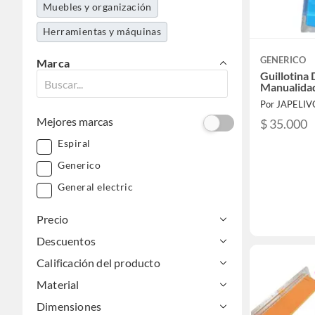
Muebles y organización
Herramientas y máquinas
GENERICO
Marca
Guillotina 
Manualida
Por JAPELI
Mejores marcas
$ 35.000
Espiral
Generico
General electric
Precio
Descuentos
Calificación del producto
Material
Dimensiones