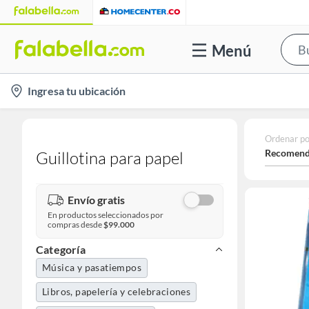
Menú
location-
Ingresa tu ubicación
icon
Ordenar po
Recomend
Guillotina para papel
Envío gratis
En productos seleccionados por
compras desde
$99.000
Categoría
Música y pasatiempos
Libros, papelería y celebraciones