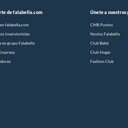
rte de falabella.com
Únete a nuestros
en falabella.com
CMR Puntos
os inversionistas
Novios Falabella
a en grupo Falabella
Club Bebé
 Empresa
Club Hogar
edores
Fashion Club