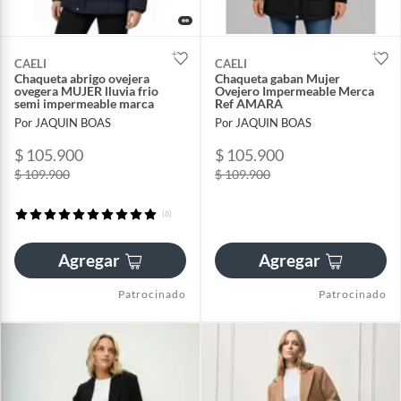
CAELI
CAELI
Chaqueta abrigo ovejera
Chaqueta gaban Mujer
ovegera MUJER lluvia frio
Ovejero Impermeable Merca
semi impermeable marca
Ref AMARA
Por JAQUIN BOAS
Por JAQUIN BOAS
$ 105.900
$ 105.900
$ 109.900
$ 109.900
(6)
Agregar
Agregar
Patrocinado
Patrocinado