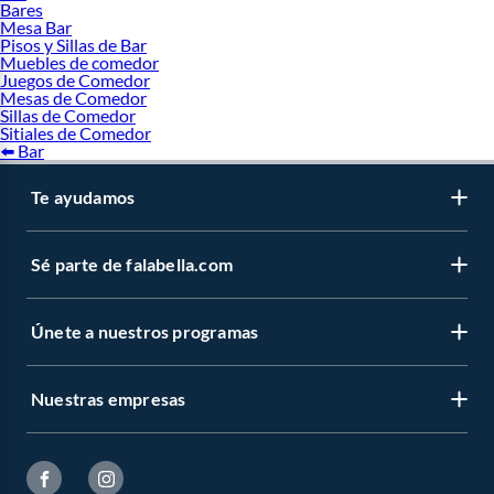
Bares
Mesa Bar
Pisos y Sillas de Bar
Muebles de comedor
Juegos de Comedor
Mesas de Comedor
Sillas de Comedor
Sitiales de Comedor
⬅️ Bar
Te ayudamos
Sé parte de falabella.com
Únete a nuestros programas
Nuestras empresas