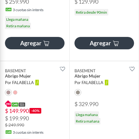
$ 259.990
$ 129.990
3
cuotas sin interés
Retira desde 90min
Llega mañana
Retira mañana
Agregar
Agregar
BASEMENT
BASEMENT
Abrigo Mujer
Abrigo Mujer
Por FALABELLA
Por FALABELLA
$ 329.990
$ 149.990
-40%
Llega mañana
$ 199.990
Retira mañana
$ 249.990
3
cuotas sin interés