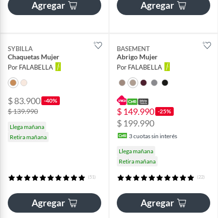
Agregar
Agregar
SYBILLA
BASEMENT
Chaquetas Mujer
Abrigo Mujer
Por FALABELLA
Por FALABELLA
$ 83.900
-40%
$ 149.990
$ 139.990
-25%
$ 199.990
Llega mañana
3
cuotas sin interés
Retira mañana
Llega mañana
Retira mañana
(51)
(22)
Agregar
Agregar