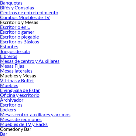
Banquetas
Bifés y Consolas
Centros de entretenimiento
Combos Muebles de TV
Escritorio y Mesas
Escritorio en L
Escritorio gamer
Escritorio plegable
Escritorios Básicos
Estantes
Juegos de sala
Libreros
Mesas de centro y Auxiliares
Mesas Fijas
Mesas laterales
Muebles y Mesas
Vitrinas y Buffet
Muebles
Living Sala de Estar
Oficina y escritorio
Archivador
Escritorios
Lockers
Mesas centro, auxiliares y arrimos
Mesas de reuniones
Muebles de TV y Racks
Comedor y Bar
Bar