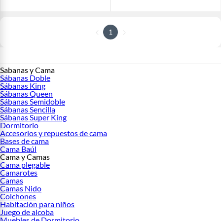
1
Sabanas y Cama
Sábanas Doble
Sábanas King
Sábanas Queen
Sábanas Semidoble
Sábanas Sencilla
Sábanas Super King
Dormitorio
Accesorios y repuestos de cama
Bases de cama
Cama Baúl
Cama y Camas
Cama plegable
Camarotes
Camas
Camas Nido
Colchones
Habitación para niños
Juego de alcoba
Muebles de Dormitorio