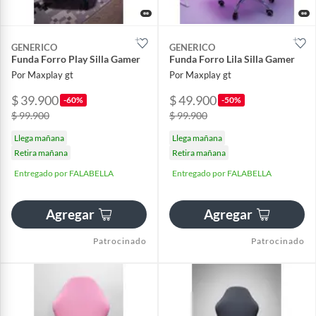
GENERICO
GENERICO
Funda Forro Play Silla Gamer
Funda Forro Lila Silla Gamer
Por Maxplay gt
Por Maxplay gt
$ 39.900
$ 49.900
-60%
-50%
$ 99.900
$ 99.900
Llega mañana
Llega mañana
Retira mañana
Retira mañana
Entregado por FALABELLA
Entregado por FALABELLA
Agregar
Agregar
Patrocinado
Patrocinado