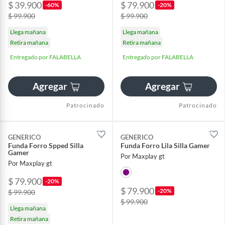
$ 39.900
$ 79.900
-60%
-20%
$ 99.900
$ 99.900
Llega mañana
Llega mañana
Retira mañana
Retira mañana
Entregado por FALABELLA
Entregado por FALABELLA
Agregar
Agregar
Patrocinado
Patrocinado
GENERICO
GENERICO
Funda Forro Spped Silla
Funda Forro Lila Silla Gamer
Gamer
Por Maxplay gt
Por Maxplay gt
$ 79.900
-20%
$ 79.900
-20%
$ 99.900
$ 99.900
Llega mañana
Retira mañana