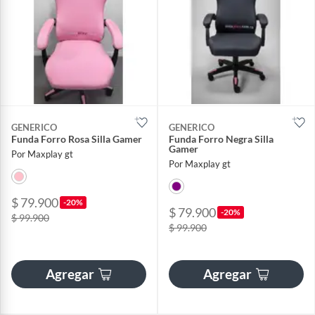
GENERICO
GENERICO
Funda Forro Rosa Silla Gamer
Funda Forro Negra Silla
Gamer
Por Maxplay gt
Por Maxplay gt
$ 79.900
-20%
$ 79.900
-20%
$ 99.900
$ 99.900
Agregar
Agregar