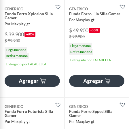
GENERICO
GENERICO
Funda Forro Xplosion Silla
Funda Forro Lila Silla Gamer
Gamer
Por Maxplay gt
Por Maxplay gt
$ 49.900
-50%
$ 39.900
-60%
$ 99.900
$ 99.900
Llega mañana
Llega mañana
Retira mañana
Retira mañana
Entregado por FALABELLA
Entregado por FALABELLA
Agregar
Agregar
GENERICO
GENERICO
Funda Forro Futurista Silla
Funda Forro Spped Silla
Gamer
Gamer
Por Maxplay gt
Por Maxplay gt