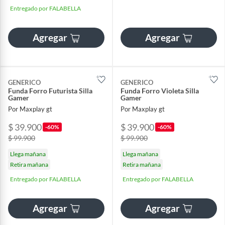
Entregado por FALABELLA
Agregar
Agregar
GENERICO
GENERICO
Funda Forro Futurista Silla
Funda Forro Violeta Silla
Gamer
Gamer
Por Maxplay gt
Por Maxplay gt
$ 39.900
$ 39.900
-60%
-60%
$ 99.900
$ 99.900
Llega mañana
Llega mañana
Retira mañana
Retira mañana
Entregado por FALABELLA
Entregado por FALABELLA
Agregar
Agregar