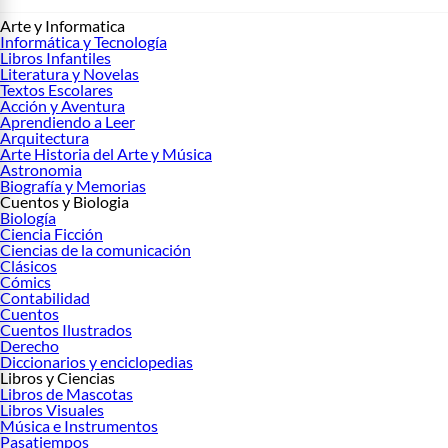
Arte y Informatica
Informática y Tecnología
Libros Infantiles
Literatura y Novelas
Textos Escolares
Acción y Aventura
Aprendiendo a Leer
Arquitectura
Arte Historia del Arte y Música
Astronomia
Biografía y Memorias
Cuentos y Biologia
Biología
Ciencia Ficción
Ciencias de la comunicación
Clásicos
Cómics
Contabilidad
Cuentos
Cuentos Ilustrados
Derecho
Diccionarios y enciclopedias
Libros y Ciencias
Libros de Mascotas
Libros Visuales
Música e Instrumentos
Pasatiempos