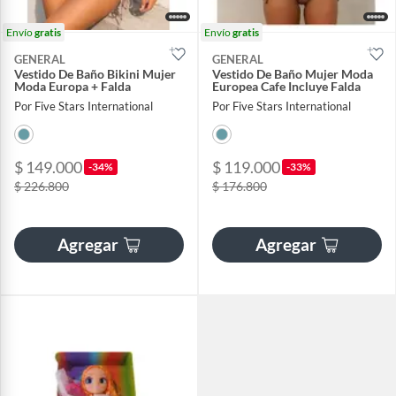
Envío
gratis
Envío
gratis
GENERAL
GENERAL
Vestido De Baño Bikini Mujer
Vestido De Baño Mujer Moda
Moda Europa + Falda
Europea Cafe Incluye Falda
Por Five Stars International
Por Five Stars International
$ 149.000
$ 119.000
-34%
-33%
$ 226.800
$ 176.800
Agregar
Agregar