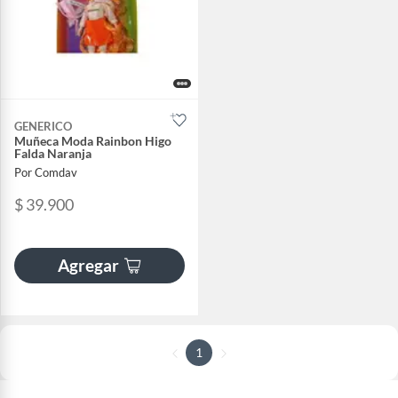
GENERICO
Muñeca Moda Rainbon Higo
Falda Naranja
Por Comdav
$ 39.900
Agregar
1