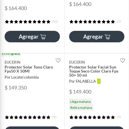
$ 164.400
$ 164.400
(102)
(37)
Agregar
Agregar
Envío
gratis
EUCERIN
EUCERIN
Protector Solar Tono Claro
Protector Solar Facial Sun
Fps50 X 50Ml
Toque Seco Color Claro Fps
50+ 50 ml
Por Locatel colombia
Por FALABELLA
$ 149.350
$ 149.400
Llega mañana
Retira mañana
(92)
(92)