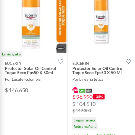
Envío
gratis
EUCERIN
EUCERIN
Protector Solar Oil Control
Protector Solar Oil Control
Toque Seco Fps50 X 50ml
Toque Seco Fps50 X 50 Ml
Por Locatel colombia
Por Línea Estética
$ 146.650
$ 96.990
-35%
$ 104.510
$ 149.300
Llega mañana
Retira mañana