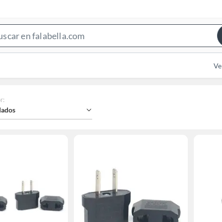
Search
Bar
Ve
r
:
ados