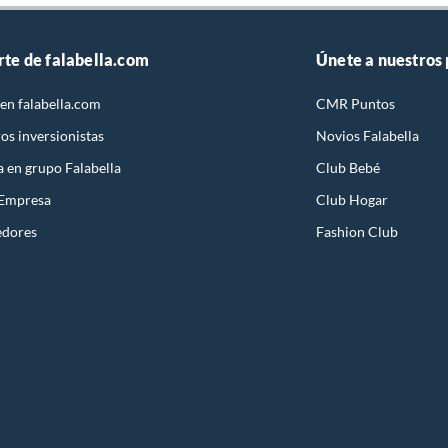
rte de falabella.com
Únete a nuestros
en falabella.com
CMR Puntos
os inversionistas
Novios Falabella
a en grupo Falabella
Club Bebé
 Empresa
Club Hogar
edores
Fashion Club