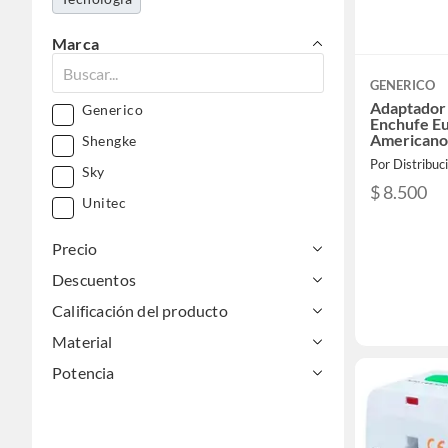
Marca
GENERICO
Adaptador
Generico
Enchufe E
Americano
Shengke
Por Distribuc
Sky
$ 8.500
Unitec
Precio
Descuentos
Calificación del producto
Material
Potencia