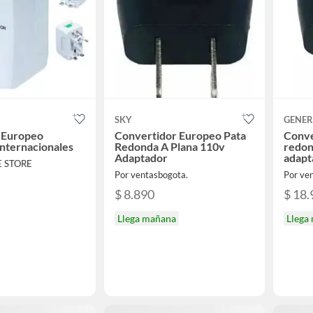
SKY
GENER
 Europeo
Convertidor Europeo Pata
Conve
Internacionales
Redonda A Plana 110v
redon
Adaptador
adapt
E STORE
Por ventasbogota.
Por ve
$ 8.890
$ 18.
Llega mañana
Llega