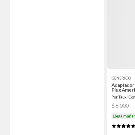
GENERICO
Adaptador 
Plug Amer
Por Tauxi Com
$ 6.000
Llega maña