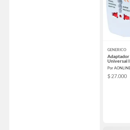
GENERICO
Adaptador
Universal 
Por AONLIN
$ 27.000