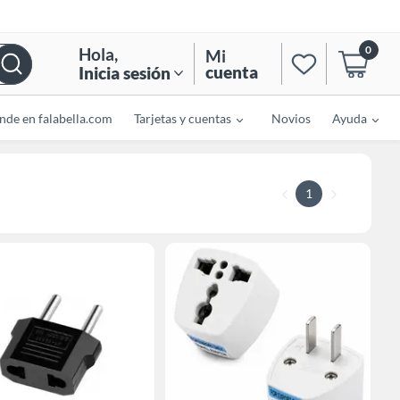
0
Hola
,
Mi
cuenta
Inicia sesión
nde en falabella.com
Tarjetas y cuentas
Novios
Ayuda
1