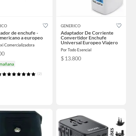
ICO
GENERICO
ador de enchufe -
Adaptador De Corriente
americano a europeo
Convertidor Enchufe
Universal Europeo Viajero
xi Comercializadora
Por Todo Esencial
00
$ 13.800
 mañana
(2)