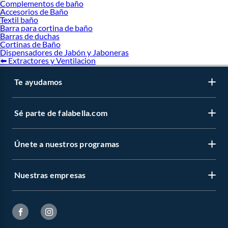
Complementos de baño
Accesorios de Baño
Textil baño
Barra para cortina de baño
Barras de duchas
Cortinas de Baño
Dispensadores de Jabón y Jaboneras
⬅️ Extractores y Ventilacion
Te ayudamos
Sé parte de falabella.com
Únete a nuestros programas
Nuestras empresas