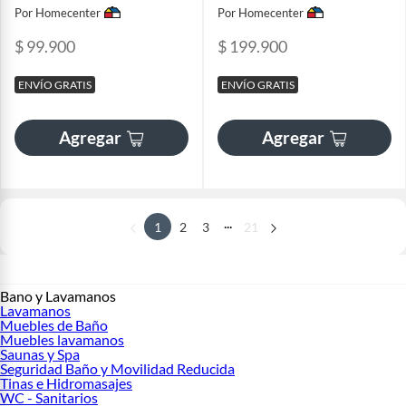
Por Homecenter
Por Homecenter
$ 99.900
$ 199.900
ENVÍO GRATIS
ENVÍO GRATIS
Agregar
Agregar
...
1
2
3
21
Bano y Lavamanos
Lavamanos
Muebles de Baño
Muebles lavamanos
Saunas y Spa
Seguridad Baño y Movilidad Reducida
Tinas e Hidromasajes
WC - Sanitarios