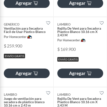
Agregar
Agregar
GENERICO
LAMBRO
Ventilación para Secadora
Rejilla De Vent para Secadora
Fácil de Usar Pástico Blanco
Plastico Blanco 10.16 cm X
2.43 M
Por Homecenter
Por Homecenter
$ 259.900
$ 169.900
ENVÍO GRATIS
ENVÍO GRATIS
Agregar
Agregar
LAMBRO
LAMBRO
Juego de ventilación para
Rejilla De Vent para Secadora
secadora de plástico blanco
Plastico Blanco 10.16 cm X
10.16 cm x 2.43 m
2.43 M