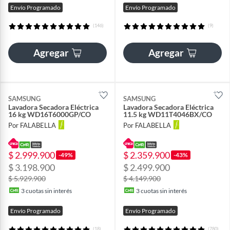
Envío Programado
Envío Programado
(146)
(9)
Agregar
Agregar
SAMSUNG
SAMSUNG
Lavadora Secadora Eléctrica
Lavadora Secadora Eléctrica
16 kg WD16T6000GP/CO
11.5 kg WD11T4046BX/CO
Por FALABELLA
Por FALABELLA
$ 2.999.900
$ 2.359.900
-49%
-43%
$ 3.198.900
$ 2.499.900
$ 5.929.900
$ 4.149.900
3
cuotas sin interés
3
cuotas sin interés
Envío Programado
Envío Programado
(18)
(780)