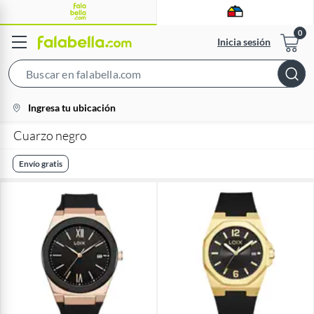
Inicia sesión
Search
Bar
location-
Ingresa tu ubicación
icon
Cuarzo negro
Envío gratis