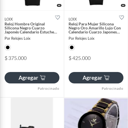
LOIX
LOIX
Reloj Hombre Original
Reloj Para Mujer Silicona
Silicona Negro Cuarzo
Negro Oro Amarillo Lujo Con
Japonés Calendario Estuche
Calendario Cuarzo Japones
Elegante L2313R-1
LA1148G-1B
Por Relojes Loix
Por Relojes Loix
$ 375.000
$ 425.000
Agregar
Agregar
Patrocinado
Patrocinado