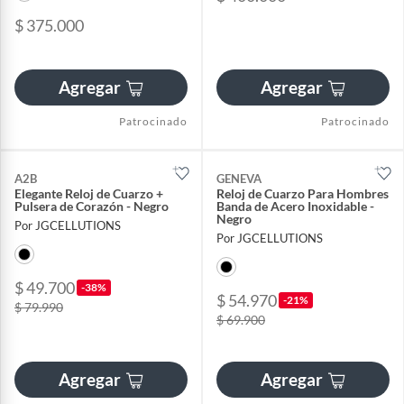
$ 375.000
Agregar
Agregar
Patrocinado
Patrocinado
A2B
GENEVA
Elegante Reloj de Cuarzo +
Reloj de Cuarzo Para Hombres
Pulsera de Corazón - Negro
Banda de Acero Inoxidable -
Negro
Por JGCELLUTIONS
Por JGCELLUTIONS
$ 49.700
-38%
$ 54.970
-21%
$ 79.990
$ 69.900
Agregar
Agregar