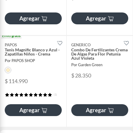
Agregar
Agregar
Envío
gratis
PAPOS
GENERICO
Tenis Magnific Blanco y Azul -
Combo De Fertilizantes Crema
Zapatillas Niños - Crema
De Algas Para Flor Petunia
Azul Violeta
Por PAPOS SHOP
Por Garden Green
$ 28.350
$ 114.990
(1)
Agregar
Agregar