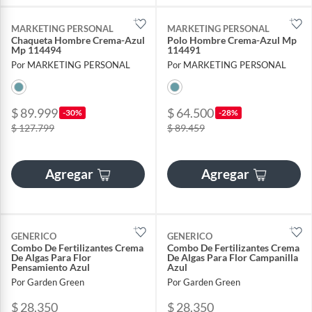
MARKETING PERSONAL
MARKETING PERSONAL
Chaqueta Hombre Crema-Azul
Polo Hombre Crema-Azul Mp
Mp 114494
114491
Por MARKETING PERSONAL
Por MARKETING PERSONAL
$ 89.999
$ 64.500
-30%
-28%
$ 127.799
$ 89.459
Agregar
Agregar
GENERICO
GENERICO
Combo De Fertilizantes Crema
Combo De Fertilizantes Crema
De Algas Para Flor
De Algas Para Flor Campanilla
Pensamiento Azul
Azul
Por Garden Green
Por Garden Green
$ 28.350
$ 28.350