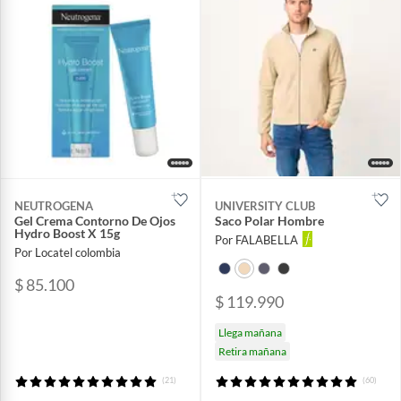
NEUTROGENA
UNIVERSITY CLUB
Gel Crema Contorno De Ojos
Saco Polar Hombre
Hydro Boost X 15g
Por FALABELLA
Por Locatel colombia
$ 85.100
$ 119.990
Llega mañana
Retira mañana
(21)
(60)