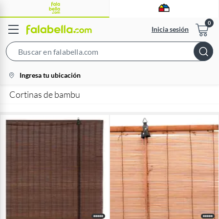
Inicia sesión
Search
Bar
location-
Ingresa tu ubicación
icon
Cortinas de bambu