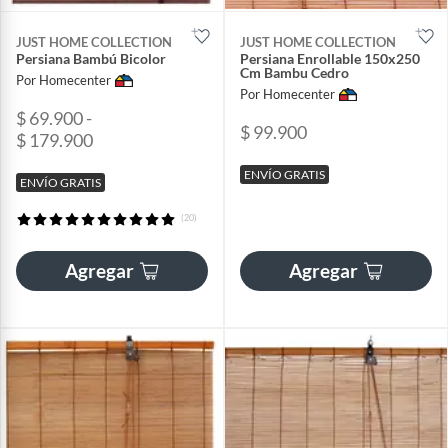
JUST HOME COLLECTION
JUST HOME COLLECTION
Persiana Bambú Bicolor
Persiana Enrollable 150x250
Cm Bambu Cedro
Por Homecenter
Por Homecenter
$ 69.900 -
$ 99.900
$ 179.900
ENVÍO GRATIS
ENVÍO GRATIS
(20)
Agregar
Agregar