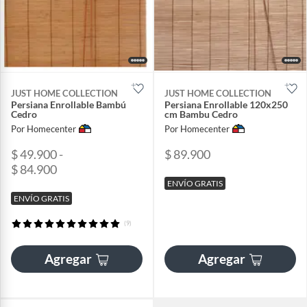
JUST HOME COLLECTION
JUST HOME COLLECTION
Persiana Enrollable Bambú
Persiana Enrollable 120x250
Cedro
cm Bambu Cedro
Por Homecenter
Por Homecenter
$ 49.900 -
$ 89.900
$ 84.900
ENVÍO GRATIS
ENVÍO GRATIS
(9)
Agregar
Agregar