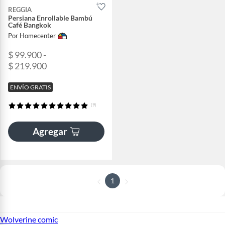
REGGIA
Persiana Enrollable Bambú
Café Bangkok
Por Homecenter
$ 99.900 -
$ 219.900
ENVÍO GRATIS
(9)
Agregar
1
Wolverine comic