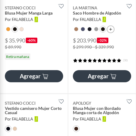
STEFANO COCCI
LA MARTINA
Blusa Mujer Manga Larga
Saco Hombre de Algodón
Por FALABELLA
Por FALABELLA
$ 35.990
$ 203.990
-60%
-32%
$ 89.990
$ 299.990 - $ 339.990
Retira mañana
(30)
Agregar
Agregar
STEFANO COCCI
APOLOGY
Vestido camisero Mujer Corto
Blusa Mujer con Bordado
Casual
Manga corta de Algodón
Por FALABELLA
Por FALABELLA