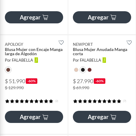
Agregar
Agregar
APOLOGY
NEWPORT
Blusa Mujer con Encaje Manga
Blusa Mujer Anudada Manga
larga de Algodón
corta
Por FALABELLA
Por FALABELLA
$ 51.990
$ 27.990
-60%
-60%
$ 129.990
$ 69.990
(2)
(7)
Agregar
Agregar