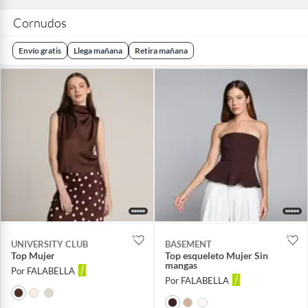
Cornudos
Envío gratis
Llega mañana
Retira mañana
UNIVERSITY CLUB
BASEMENT
Top Mujer
Top esqueleto Mujer Sin
mangas
Por FALABELLA
Por FALABELLA