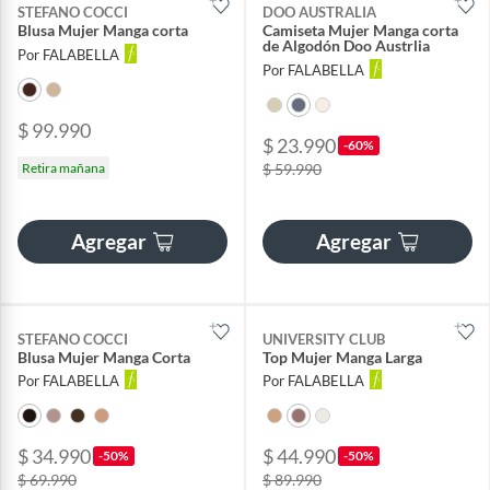
STEFANO COCCI
DOO AUSTRALIA
Blusa Mujer Manga corta
Camiseta Mujer Manga corta
de Algodón Doo Austrlia
Por FALABELLA
Por FALABELLA
$ 99.990
$ 23.990
-60%
Retira mañana
$ 59.990
Agregar
Agregar
STEFANO COCCI
UNIVERSITY CLUB
Blusa Mujer Manga Corta
Top Mujer Manga Larga
Por FALABELLA
Por FALABELLA
$ 34.990
$ 44.990
-50%
-50%
$ 69.990
$ 89.990