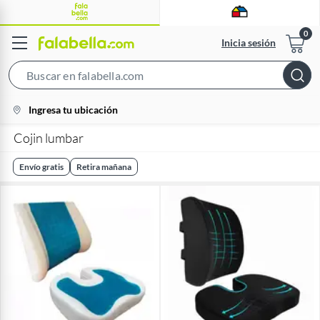
Inicia sesión
Search
Bar
location-
Ingresa tu ubicación
icon
Cojin lumbar
Envío gratis
Retira mañana