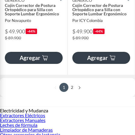
GENERICO
GENERICO
Cojín Corrector de Postura
Cojín Corrector de Postura
Ortopédico para Silla con
Ortopédico para Silla con
Soporte Lumbar Ergonómico
Soporte Lumbar Ergonómico
Por Novapunto
Por ICY Colombia
$ 49.900
$ 49.900
-44%
-44%
$ 89.900
$ 89.900
Agregar
Agregar
1
2
Electricidad y Mudanza
Extractores Eléctricos
Extractores Manuales
Leches de fórmula
Limpiador de Mamaderas
Otros accesorios de lactancia