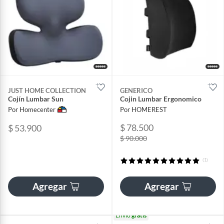
JUST HOME COLLECTION
GENERICO
Cojín Lumbar Sun
Cojin Lumbar Ergonomico
Por Homecenter
Por HOMEREST
$ 78.500
$ 53.900
$ 90.000
(1)
Agregar
Agregar
Envío
gratis