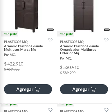
Envío
gratis
Envío
gratis
PLASTICOS MQ
PLASTICOS MQ
Armario Plastico Grande
Armario Plastico Grande
Multiusos Marca Mq
Organizador Multiusos
Exterior Mq
Por MQ.
Por MQ.
$ 422.910
$ 530.910
$ 469.900
$ 589.900
Agregar
Agregar
Envío
gratis
Envío
gratis
PLASTICOS MQ
PLASTICOS MQ