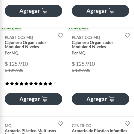
Agregar
Agregar
Envío
gratis
Envío
gratis
PLASTICOS MQ
PLASTICOS MQ
Cajonero Organizador
Cajonero Organizador
Modular 4 Niveles
Modular 4 Niveles
Por MQ.
Por MQ.
$ 125.910
$ 125.910
$ 139.900
$ 139.900
(1)
Agregar
Agregar
MQ
GENERICO
Armario Plástico Multiusos
Armario de Plastico infantiles