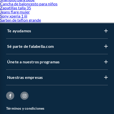
Cancha de baloncesto para niños
Zapatillas talla 35
Jeans flare mujer
Sony xperia 1 iii
Sarten de teflon grande
Te ayudamos
Sé parte de falabella.com
Únete a nuestros programas
Nuestras empresas
Términos y condiciones