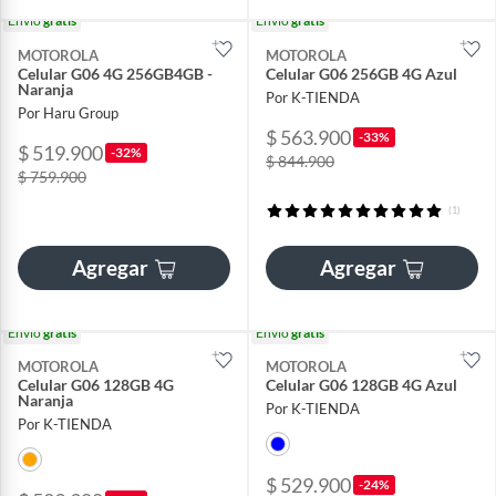
Envío
gratis
Envío
gratis
MOTOROLA
MOTOROLA
Celular G06 4G 256GB4GB -
Celular G06 256GB 4G Azul
Naranja
Por K-TIENDA
Por Haru Group
$ 563.900
-33%
$ 519.900
-32%
$ 844.900
$ 759.900
(1)
Agregar
Agregar
Envío
gratis
Envío
gratis
MOTOROLA
MOTOROLA
Celular G06 128GB 4G
Celular G06 128GB 4G Azul
Naranja
Por K-TIENDA
Por K-TIENDA
$ 529.900
-24%