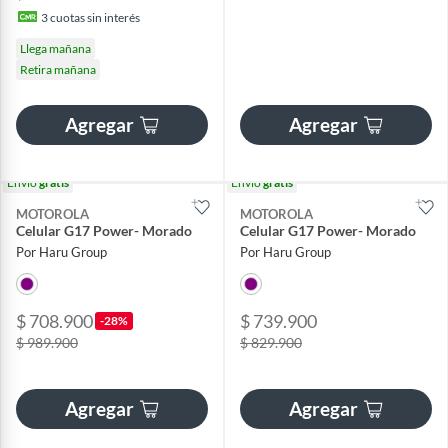
3
cuotas sin interés
Llega mañana
Retira mañana
Agregar
Agregar
Envío
gratis
Envío
gratis
MOTOROLA
MOTOROLA
Celular G17 Power- Morado
Celular G17 Power- Morado
Por Haru Group
Por Haru Group
$ 708.900
$ 739.900
-28%
$ 989.900
$ 829.900
Agregar
Agregar