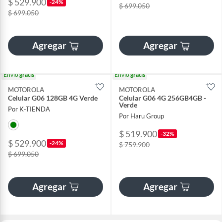
$ 529.900
-24%
$ 699.050
$ 699.050
Agregar
Agregar
Envío
gratis
Envío
gratis
MOTOROLA
MOTOROLA
Celular G06 128GB 4G Verde
Celular G06 4G 256GB4GB -
Verde
Por K-TIENDA
Por Haru Group
$ 519.900
-32%
$ 529.900
-24%
$ 759.900
$ 699.050
Agregar
Agregar