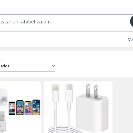
Search
Bar
Ve
r
:
ados