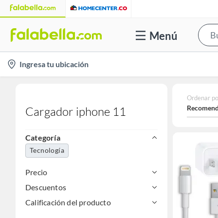
Menú
location-
Ingresa tu ubicación
icon
Ordenar po
Recomend
Cargador iphone 11
Categoría
Tecnología
Precio
Descuentos
Calificación del producto