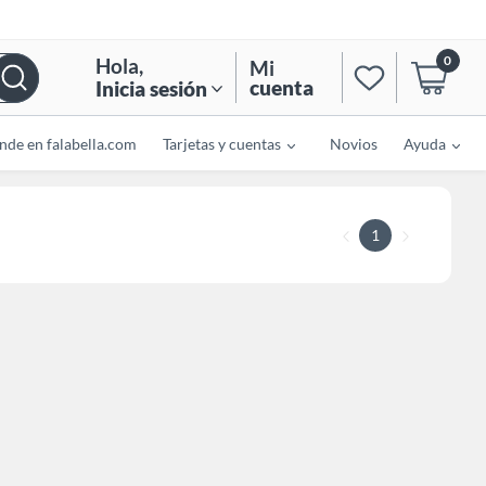
0
Hola
,
Mi
cuenta
Inicia sesión
nde en falabella.com
Tarjetas y cuentas
Novios
Ayuda
1