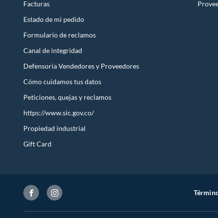
Facturas
Prove
Estado de mi pedido
Formulario de reclamos
Canal de integridad
Defensoría Vendedores y Proveedores
Cómo cuidamos tus datos
Peticiones, quejas y reclamos
https://www.sic.gov.co/
Propiedad industrial
Gift Card
Término