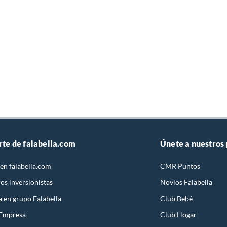
rte de falabella.com
Únete a nuestros
en falabella.com
CMR Puntos
os inversionistas
Novios Falabella
a en grupo Falabella
Club Bebé
 Empresa
Club Hogar