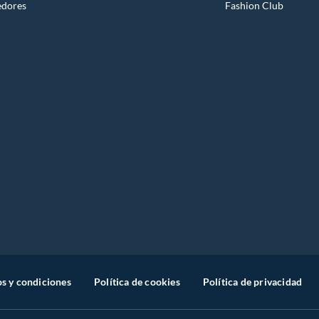
edores
Fashion Club
s y condiciones
Política de cookies
Política de privacidad