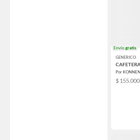
Envío
gratis
GENERICO
CAFETERA
Por KONNE
$ 155.000