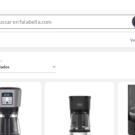
Search
Bar
Ve
r
:
ados