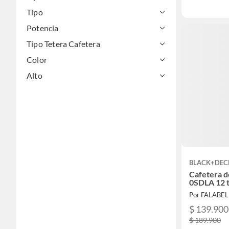
Tipo
Potencia
Tipo Tetera Cafetera
Color
Alto
BLACK+DEC
Cafetera d
0SDLA 12 
Por FALABE
$ 139.900
$ 189.900