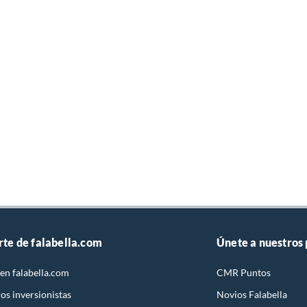
rte de falabella.com
Únete a nuestros
en falabella.com
CMR Puntos
os inversionistas
Novios Falabella