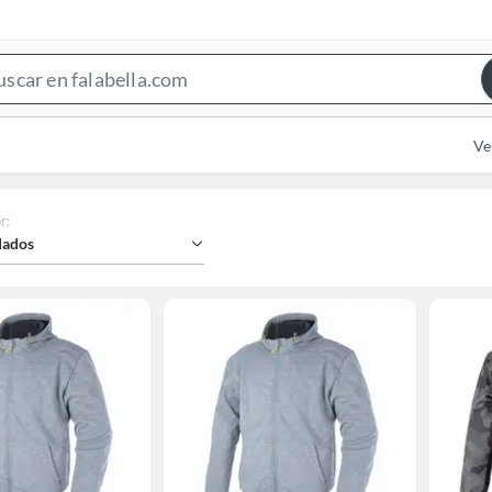
Search
Bar
Ve
r
:
ados