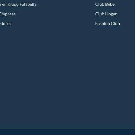
a en grupo Falabella
Club Bebé
 Empresa
Club Hogar
edores
Fashion Club