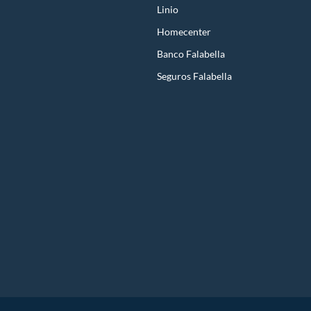
Linio
Homecenter
Banco Falabella
Seguros Falabella