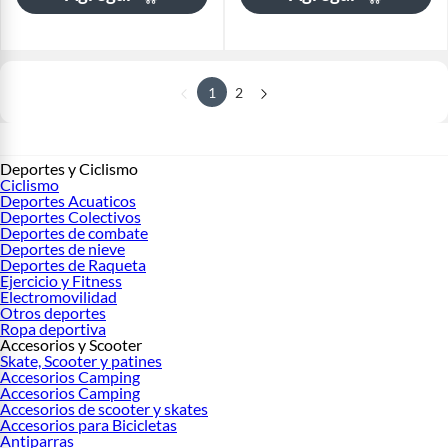
1
2
Deportes y Ciclismo
Ciclismo
Deportes Acuaticos
Deportes Colectivos
Deportes de combate
Deportes de nieve
Deportes de Raqueta
Ejercicio y Fitness
Electromovilidad
Otros deportes
Ropa deportiva
Accesorios y Scooter
Skate, Scooter y patines
Accesorios Camping
Accesorios Camping
Accesorios de scooter y skates
Accesorios para Bicicletas
Antiparras