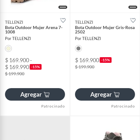
TELLENZI
TELLENZI
Bota Outdoor Mujer Arena 7-
Bota Outdoor Mujer Gris-Rosa
1008
2502
Por TELLENZI
Por TELLENZI
$ 169.900 -
$ 169.900
-15%
$ 169.990
$ 199.900
-15%
$ 199.900
Agregar
Agregar
Patrocinado
Patrocinado