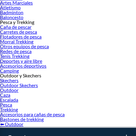
Artes Marciales
Atletismo
Badminton
Baloncesto
Pesca y Trekking
Caña de pescar
Carretes de pesca
Flotadores de pesca
Morral Trekking
Otros equipos de pesca
Redes de pesca
Tenis Trekking
Deportes y aire libre
Accesorios deportivos
Camping
Outdoor y Skechers
Skechers
Outdoor Skechers
Outdoor
Caza
Escalada
Pesca
Trekking
Accesorios para cañas de pesca
Bastones de trekking
⬅️ Outdoor