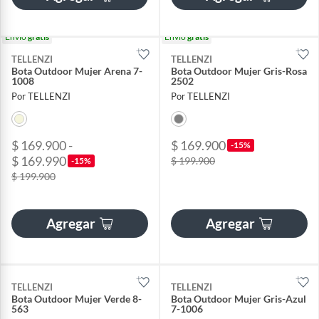
Envío
gratis
Envío
gratis
TELLENZI
TELLENZI
Bota Outdoor Mujer Arena 7-
Bota Outdoor Mujer Gris-Rosa
1008
2502
Por TELLENZI
Por TELLENZI
$ 169.900 -
$ 169.900
-15%
$ 169.990
$ 199.900
-15%
$ 199.900
Agregar
Agregar
TELLENZI
TELLENZI
Bota Outdoor Mujer Verde 8-
Bota Outdoor Mujer Gris-Azul
563
7-1006