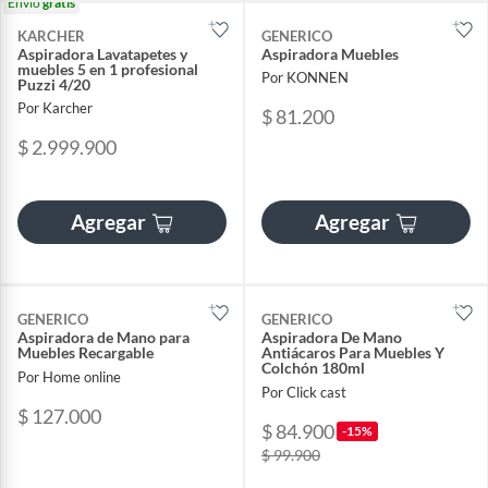
Envío
gratis
KARCHER
GENERICO
Aspiradora Lavatapetes y
Aspiradora Muebles
muebles 5 en 1 profesional
Por KONNEN
Puzzi 4/20
Por Karcher
$ 81.200
$ 2.999.900
Agregar
Agregar
GENERICO
GENERICO
Aspiradora de Mano para
Aspiradora De Mano
Muebles Recargable
Antiácaros Para Muebles Y
Colchón 180ml
Por Home online
Por Click cast
$ 127.000
$ 84.900
-15%
$ 99.900