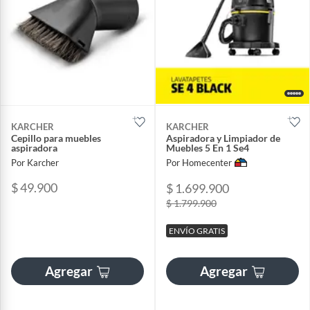
KARCHER
KARCHER
Cepillo para muebles
Aspiradora y Limpiador de
aspiradora
Muebles 5 En 1 Se4
Por Karcher
Por Homecenter
$ 49.900
$ 1.699.900
$ 1.799.900
ENVÍO GRATIS
Agregar
Agregar