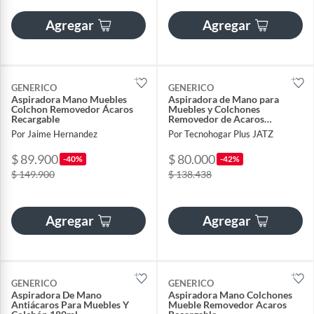
Agregar
Agregar
GENERICO
GENERICO
Aspiradora Mano Muebles
Aspiradora de Mano para
Colchon Removedor Ácaros
Muebles y Colchones
Recargable
Removedor de Acaros
Recargable
Por Jaime Hernandez
Por Tecnohogar Plus JATZ
$ 89.900
$ 80.000
-40%
-42%
$ 149.900
$ 138.438
Agregar
Agregar
GENERICO
GENERICO
Aspiradora De Mano
Aspiradora Mano Colchones
Antiácaros Para Muebles Y
Mueble Removedor Acaros