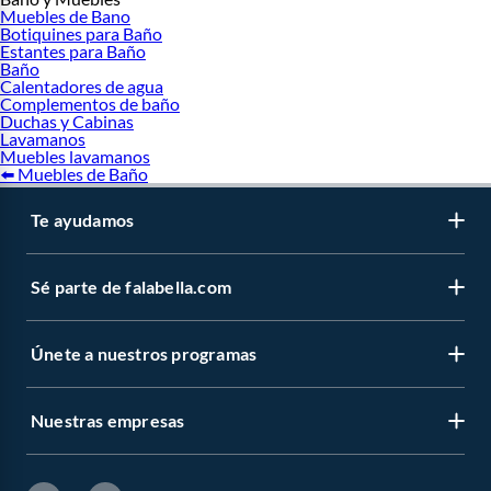
Muebles de Bano
Botiquines para Baño
Estantes para Baño
Baño
Calentadores de agua
Complementos de baño
Duchas y Cabinas
Lavamanos
Muebles lavamanos
⬅️ Muebles de Baño
Te ayudamos
Sé parte de falabella.com
Únete a nuestros programas
Nuestras empresas