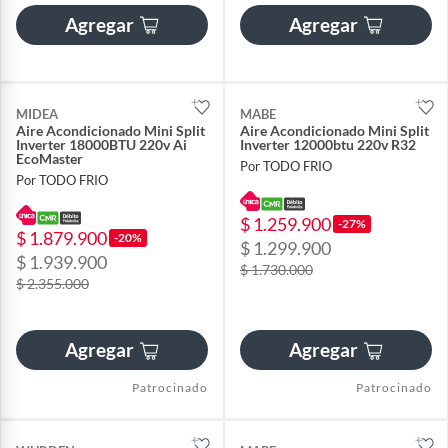
Agregar
Agregar
MIDEA
MABE
Aire Acondicionado Mini Split
Aire Acondicionado Mini Split
Inverter 18000BTU 220v Ai
Inverter 12000btu 220v R32
EcoMaster
Por TODO FRIO
Por TODO FRIO
$ 1.259.900
-27%
$ 1.879.900
-20%
$ 1.299.900
$ 1.939.900
$ 1.730.000
$ 2.355.000
Agregar
Agregar
Patrocinado
Patrocinado