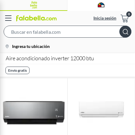
Inicia sesión
Search
Bar
location-
Ingresa tu ubicación
icon
Aire acondicionado inverter 12000 btu
Envío gratis