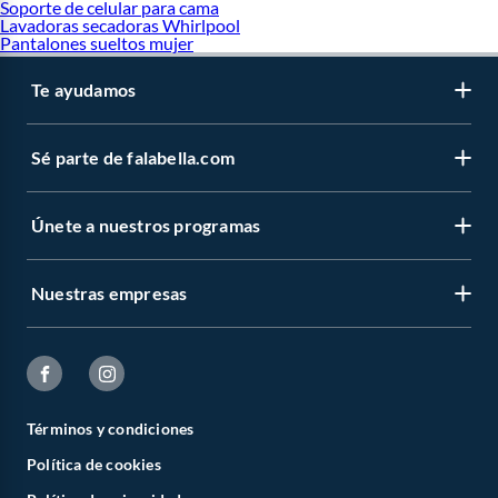
Soporte de celular para cama
Lavadoras secadoras Whirlpool
Pantalones sueltos mujer
Te ayudamos
Sé parte de falabella.com
Únete a nuestros programas
Nuestras empresas
Términos y condiciones
Política de cookies