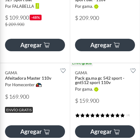
Por FALABELLA
Por gama.
$ 109.900
$ 209.900
-48%
$ 209.900
Agregar
Agregar
Envío
gratis
GAMA
GAMA
Afeitadora Master 110v
Pack ga.ma gc 542 sport -
gnt512 sport 110v
Por Homecenter
Por gama.
$ 169.900
$ 159.900
ENVÍO GRATIS
(4)
Agregar
Agregar