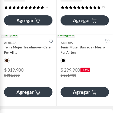
(6)
(5)
Agregar
Agregar
Envío
gratis
Envío
gratis
ADIDAS
ADIDAS
Tenis Mujer Treadmove - Café
Tenis Mujer Barreda - Negro
Por All ten
Por All ten
$ 319.900
$ 299.900
-15%
$ 351.900
$ 351.900
Agregar
Agregar