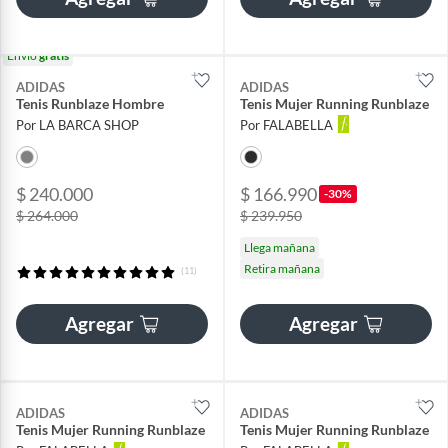
Envío
gratis
ADIDAS
ADIDAS
Tenis Runblaze Hombre
Tenis Mujer Running Runblaze
Por LA BARCA SHOP
Por FALABELLA
$ 240.000
$ 166.990
-30%
$ 264.000
$ 239.950
Llega mañana
Retira mañana
(11)
Agregar
Agregar
ADIDAS
ADIDAS
Tenis Mujer Running Runblaze
Tenis Mujer Running Runblaze