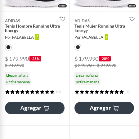
ADIDAS
ADIDAS
Tenis Hombre Running Ultra
Tenis Mujer Running Ultra
Energy
Energy
Por FALABELLA
Por FALABELLA
$ 179.990
$ 179.990
-28%
-28%
$ 249.990
$ 249.950 - $ 249.990
Llega mañana
Llega mañana
Retira mañana
Retira mañana
(47)
(47)
Agregar
Agregar