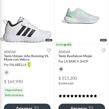
Envío
gratis
ADIDAS
ADIDAS
Tenis Unisex niño Running VL
Tenis Runfalcon Mujer
Move con Velcro
Por LA BARCA SHOP
Por FALABELLA
$ 313.200
$ 169.990
$ 344.520
Llega mañana
Retira mañana
(1)
Agregar
Agregar