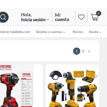
0
Hola
,
Mi
cuenta
Inicia sesión
nde en falabella.com
Tarjetas y cuentas
Novios
Ayuda
1
2