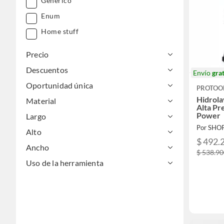
Generico
Enum
Home stuff
Precio
Descuentos
Envío
grat
Oportunidad única
PROTOO
Hidrola
Material
Alta Pr
Power
Largo
Por SHO
Alto
$ 492.
Ancho
$ 538.9
Uso de la herramienta