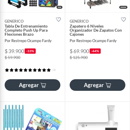
GENERICO
GENERICO
Tabla De Entrenamiento
Zapatero 6 Niveles
Completo Push Up Para
Organizador De Zapatos Con
Flexiones Brazo
Cajones
Por Restrepo Ocampo Fardy
Por Restrepo Ocampo Fardy
$ 39.900
$ 69.900
-33%
-44%
$ 59.900
$ 125.900
(3)
Agregar
Agregar