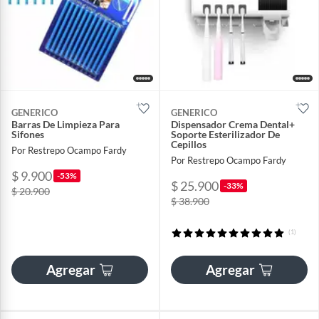
GENERICO
GENERICO
Barras De Limpieza Para
Dispensador Crema Dental+
Sifones
Soporte Esterilizador De
Cepillos
Por Restrepo Ocampo Fardy
Por Restrepo Ocampo Fardy
$ 9.900
-53%
$ 25.900
-33%
$ 20.900
$ 38.900
(1)
Agregar
Agregar