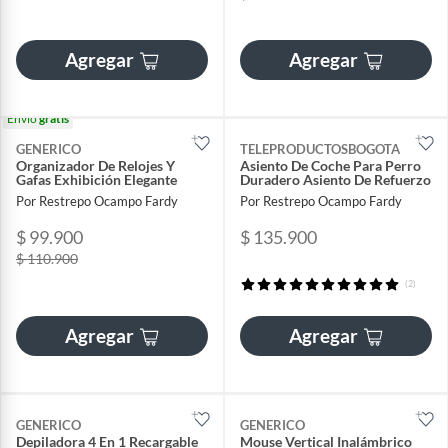
Agregar
Agregar
Envío
gratis
GENERICO
TELEPRODUCTOSBOGOTA
Organizador De Relojes Y
Asiento De Coche Para Perro
Gafas Exhibición Elegante
Duradero Asiento De Refuerzo
Por Restrepo Ocampo Fardy
Por Restrepo Ocampo Fardy
$ 99.900
$ 135.900
$ 110.900
(2)
Agregar
Agregar
GENERICO
GENERICO
Depiladora 4 En 1 Recargable
Mouse Vertical Inalámbrico