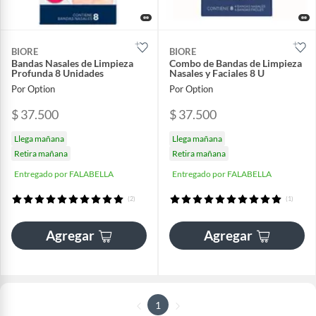
BIORE
BIORE
Bandas Nasales de Limpieza
Combo de Bandas de Limpieza
Profunda 8 Unidades
Nasales y Faciales 8 U
Por Option
Por Option
$ 37.500
$ 37.500
Llega mañana
Llega mañana
Retira mañana
Retira mañana
Entregado por FALABELLA
Entregado por FALABELLA
(2)
(1)
Agregar
Agregar
1