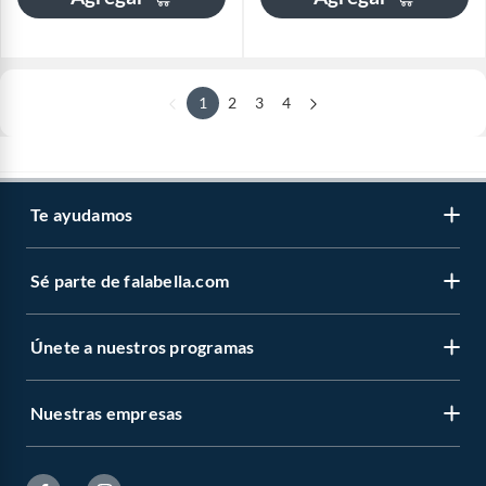
1
2
3
4
Te ayudamos
Sé parte de falabella.com
Únete a nuestros programas
Nuestras empresas