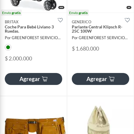
Envío
gratis
Envío
gratis
BRITAX
GENERICO
Coche Para Bebé Liviano 3
Parlante Central Klipsch R-
Ruedas.
25C 100W
Por GREENFOREST SERVICIOS FORESTALES SAS
Por GREENFOREST SERVICIOS FORESTALES SAS
$ 1.680.000
$ 2.000.000
Agregar
Agregar