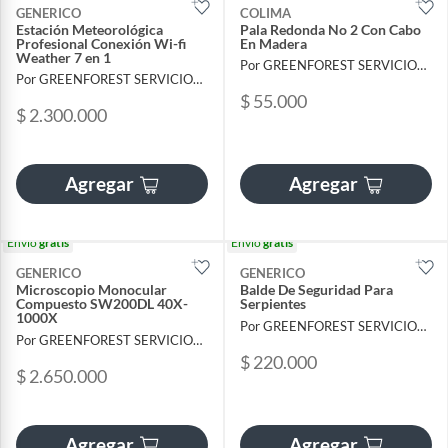
GENERICO
COLIMA
Estación Meteorológica
Pala Redonda No 2 Con Cabo
Profesional Conexión Wi-fi
En Madera
Weather 7 en 1
Por GREENFOREST SERVICIOS FORESTALES SAS
Por GREENFOREST SERVICIOS FORESTALES SAS
$ 55.000
$ 2.300.000
Agregar
Agregar
Envío
gratis
Envío
gratis
GENERICO
GENERICO
Microscopio Monocular
Balde De Seguridad Para
Compuesto SW200DL 40X-
Serpientes
1000X
Por GREENFOREST SERVICIOS FORESTALES SAS
Por GREENFOREST SERVICIOS FORESTALES SAS
$ 220.000
$ 2.650.000
Agregar
Agregar