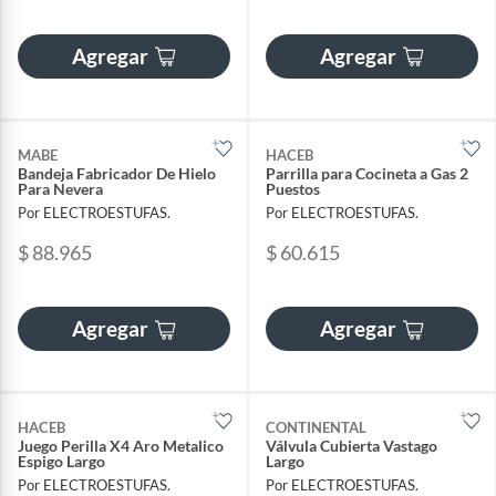
Agregar
Agregar
MABE
HACEB
Bandeja Fabricador De Hielo
Parrilla para Cocineta a Gas 2
Para Nevera
Puestos
Por ELECTROESTUFAS.
Por ELECTROESTUFAS.
$ 88.965
$ 60.615
Agregar
Agregar
HACEB
CONTINENTAL
Juego Perilla X4 Aro Metalico
Válvula Cubierta Vastago
Espigo Largo
Largo
Por ELECTROESTUFAS.
Por ELECTROESTUFAS.