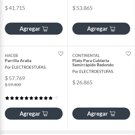
$ 41.715
$ 53.865
Agregar
Agregar
HACEB
CONTINENTAL
Parrilla Araña
Plato Para Cubierta
Semirrápido Redondo
Por ELECTROESTUFAS.
Por ELECTROESTUFAS.
$ 57.769
$ 26.865
$ 59.400
(1)
Agregar
Agregar