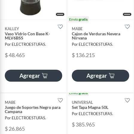
Envío
gratis
KALLEY
MABE
Vaso Vidrio Con Base K-
Cajon de Verduras Nevera
MLV6BSS
Nirvana
Por ELECTROESTUFAS.
Por ELECTROESTUFAS.
$ 48.465
$ 136.215
Agregar
Agregar
Envío
gratis
MABE
UNIVERSAL
Juego de Soportes Negro para
Set Tapa Magna 50L
Campana
Por ELECTROESTUFAS.
Por ELECTROESTUFAS.
$ 385.965
$ 26.865