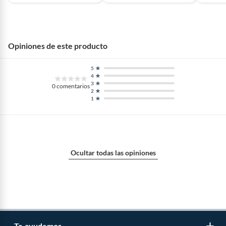
Opiniones de este producto
5
4
3
0
comentarios
2
1
Ocultar todas las opiniones
Te ayudamos