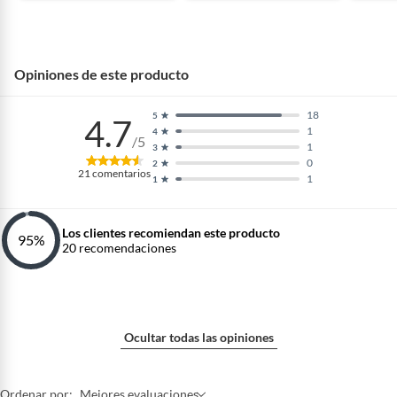
Opiniones de este producto
18
5
4.7
1
4
/5
1
3
0
2
21
comentarios
1
1
Los clientes recomiendan este producto
95
%
20
recomendaciones
Ocultar todas las opiniones
Ordenar por:
Mejores evaluaciones