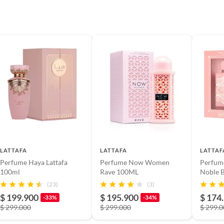
LATTAFA
LATTAFA
LATTAF
Perfume Haya Lattafa
Perfume Now Women
Perfum
100ml
Rave 100ML
Noble 
(23)
(3)
$ 199.900
$ 195.900
$ 174
-33%
-34%
$ 299.000
$ 299.000
$ 299.