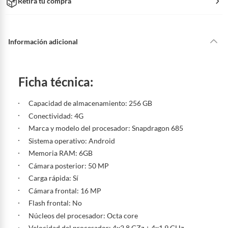
Retira tu compra
Información adicional
Ficha técnica:
Capacidad de almacenamiento: 256 GB
Conectividad: 4G
Marca y modelo del procesador: Snapdragon 685
Sistema operativo: Android
Memoria RAM: 6GB
Cámara posterior: 50 MP
Carga rápida: Sí
Cámara frontal: 16 MP
Flash frontal: No
Núcleos del procesador: Octa core
Velocidad del procesador: 4x2.8 GZz + 4x1.9 GHz