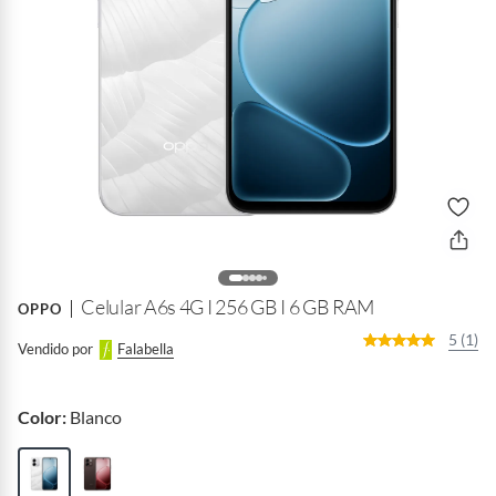
Celular A6s 4G I 256 GB I 6 GB RAM
OPPO
5 (1)
Vendido por
Falabella
Color:
Blanco