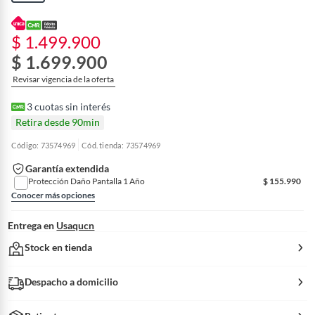
$ 1.499.900
$ 1.699.900
Revisar vigencia de la oferta
3
cuotas sin interés
Retira desde 90min
Código: 73574969
Cód. tienda: 73574969
Garantía extendida
Protección Daño Pantalla 1 Año
$
155.990
Conocer más opciones
Entrega en
Usaqucn
Stock en tienda
Despacho a domicilio