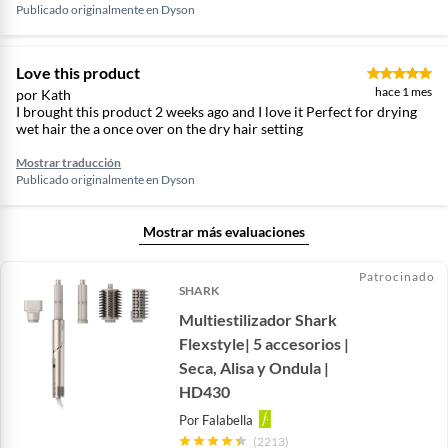
Publicado originalmente en
Dyson
Love this product
hace 1 mes
por Kath
I brought this product 2 weeks ago and I love it Perfect for drying
wet hair the a once over on the dry hair setting
Mostrar traducción
Publicado originalmente en
Dyson
Mostrar más evaluaciones
Patrocinado
SHARK
Multiestilizador Shark
Flexstyle| 5 accesorios |
Seca, Alisa y Ondula |
HD430
Por
Falabella
(2213)