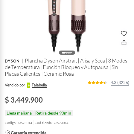
Plancha Dyson Airstrait | Alisa y Seca | 3 Modos
DYSON
de Temperatura | Función Bloqueo y Autopausa | Sin
Placas Calientes | Ceramic Rosa
4.3 (3226)
Vendido por
Falabella
$ 3.449.900
Llega mañana
Retira desde 90min
Código: 73573014
Cód. tienda: 73573014
Garantía extendida