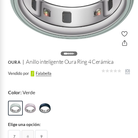
Anillo inteligente Oura Ring 4 Cerámica
OURA
(0)
Vendido por
Falabella
Color:
Verde
Elige una opción:
7
8
9