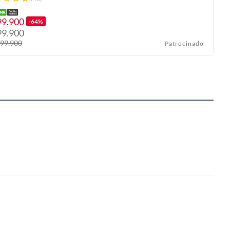
99.900
-64%
99.900
499.900
Patrocinado