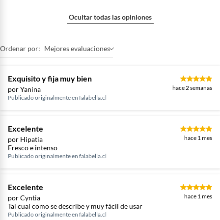
Ocultar todas las opiniones
Ordenar por:
Mejores evaluaciones
Exquisito y fija muy bien
hace 2 semanas
por Yanina
Publicado originalmente en
falabella.cl
Excelente
hace 1 mes
por Hipatia
Fresco e intenso
Publicado originalmente en
falabella.cl
Excelente
hace 1 mes
por Cyntia
Tal cual como se describe y muy fácil de usar
Publicado originalmente en
falabella.cl