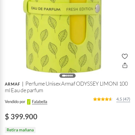
Perfume Unisex Armaf ODYSSEY LIMONI 100
ARMAF
ml Eau de parfum
4.5 (47)
Vendido por
Falabella
$ 399.900
Retira mañana