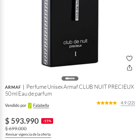
Perfume Unisex Armaf CLUB NUIT PRECIEUX
ARMAF
50 ml Eau de parfum
4.9 (22)
Vendido por
Falabella
$ 593.990
-15%
$ 699.000
Revisar vigencia de la oferta