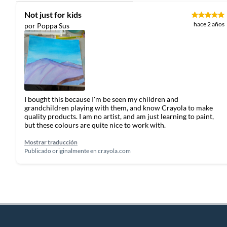
Not just for kids
hace 2 años
por Poppa Sus
I bought this because I'm be seen my children and
grandchildren playing with them, and know Crayola to make
quality products. I am no artist, and am just learning to paint,
but these colours are quite nice to work with.
Mostrar traducción
Publicado originalmente en
crayola.com