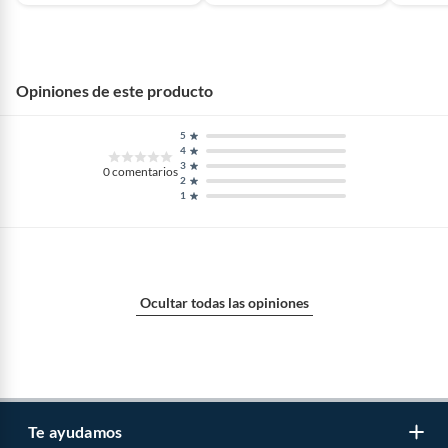
Opiniones de este producto
5
4
3
0
comentarios
2
1
Ocultar todas las opiniones
Te ayudamos