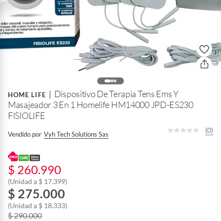
Dispositivo De Terapia Tens Ems Y
HOME LIFE
Masajeador 3 En 1 Homelife HM14000 JPD-ES230
FISIOLIFE
(0)
Vendido por
Vyh Tech Solutions Sas
$ 260.990
(Unidad a $ 17.399)
$ 275.000
(Unidad a $ 18.333)
$ 290.000