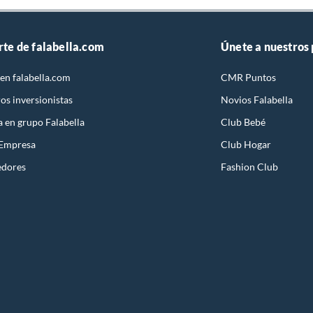
rte de falabella.com
Únete a nuestros
en falabella.com
CMR Puntos
os inversionistas
Novios Falabella
a en grupo Falabella
Club Bebé
 Empresa
Club Hogar
edores
Fashion Club