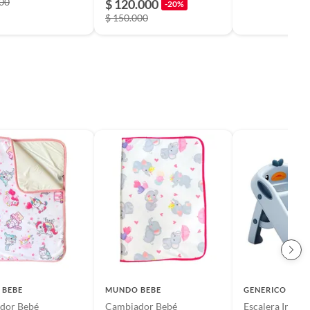
900
$ 120.000
-20%
$ 150.000
 BEBE
MUNDO BEBE
GENERICO
dor Bebé
Cambiador Bebé
Escalera Infanti