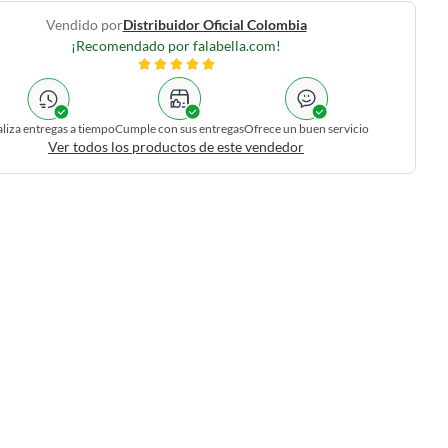
Vendido por
Distribuidor Oficial Colombia
¡Recomendado por falabella.com!
liza entregas a tiempo
Cumple con sus entregas
Ofrece un buen servicio
Ver todos los productos de este vendedor