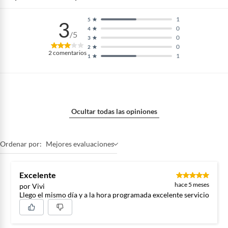
1
5
3
0
4
/5
0
3
0
2
2
comentarios
1
1
Ocultar todas las opiniones
Ordenar por:
Mejores evaluaciones
Excelente
hace 5 meses
por Vivi
Llego el mismo día y a la hora programada excelente servicio