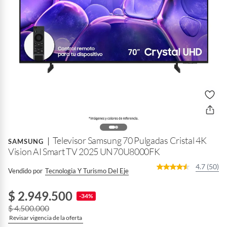
Televisor Samsung 70 Pulgadas Cristal 4K
SAMSUNG
Vision AI Smart TV 2025 UN70U8000FK
4.7 (50)
Vendido por
Tecnologia Y Turismo Del Eje
$ 2.949.500
-34%
$ 4.500.000
Revisar vigencia de la oferta