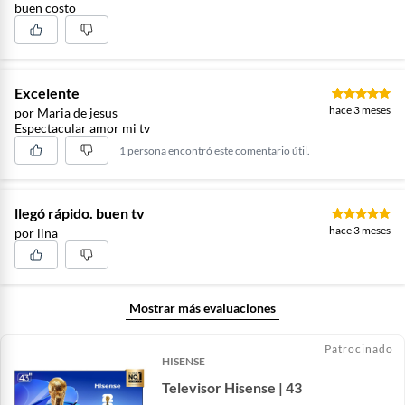
buen costo
Excelente
hace 3 meses
por Maria de jesus
Espectacular amor mi tv
1 persona encontró este comentario útil.
llegó rápido. buen tv
hace 3 meses
por lina
Mostrar más evaluaciones
Patrocinado
HISENSE
Televisor Hisense | 43