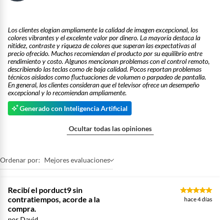
Los clientes elogian ampliamente la calidad de imagen excepcional, los
colores vibrantes y el excelente valor por dinero. La mayoría destaca la
nitidez, contraste y riqueza de colores que superan las expectativas al
precio ofrecido. Muchos recomiendan el producto por su equilibrio entre
rendimiento y costo. Algunos mencionan problemas con el control remoto,
describiendo las teclas como de baja calidad. Pocos reportan problemas
técnicos aislados como fluctuaciones de volumen o parpadeo de pantalla.
En general, los clientes consideran que el televisor ofrece un desempeño
excepcional y lo recomiendan ampliamente.
Generado con Inteligencia Artificial
Ocultar todas las opiniones
Ordenar por:
Mejores evaluaciones
Recibí el porduct9 sin
contratiempos, acorde a la
hace 4 días
compra.
por David