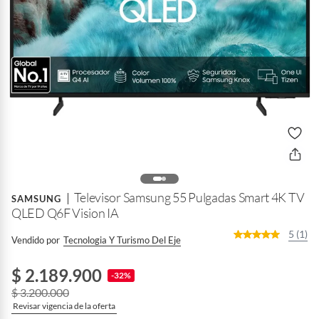
Televisor Samsung 55 Pulgadas Smart 4K TV
SAMSUNG
QLED Q6F Vision IA
5 (1)
Vendido por
Tecnologia Y Turismo Del Eje
$ 2.189.900
-32%
$ 3.200.000
Revisar vigencia de la oferta