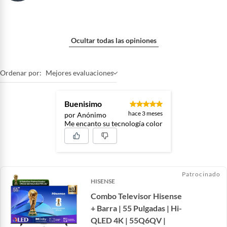
Ocultar todas las opiniones
Ordenar por:
Mejores evaluaciones
Buenisimo
hace 3 meses
por Anónimo
Me encanto su tecnología color
Patrocinado
HISENSE
Combo Televisor Hisense
+ Barra | 55 Pulgadas | Hi-
QLED 4K | 55Q6QV |