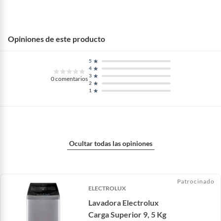
Opiniones de este producto
5
4
3
0
comentarios
2
1
Ocultar todas las opiniones
Patrocinado
ELECTROLUX
Lavadora Electrolux
Carga Superior 9, 5 Kg