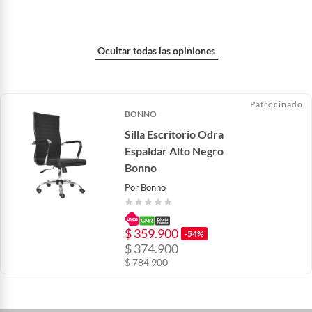
Ocultar todas las opiniones
Patrocinado
BONNO
Silla Escritorio Odra
Espaldar Alto Negro
Bonno
Por
Bonno
$
359.900
-54%
$
374.900
$
784.900