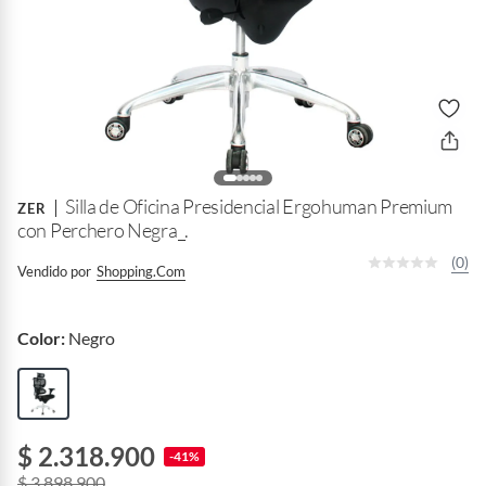
Silla de Oficina Presidencial Ergohuman Premium
ZER
con Perchero Negra_.
(0)
Vendido por
Shopping.com
Color:
Negro
$ 2.318.900
-41%
$ 3.898.900