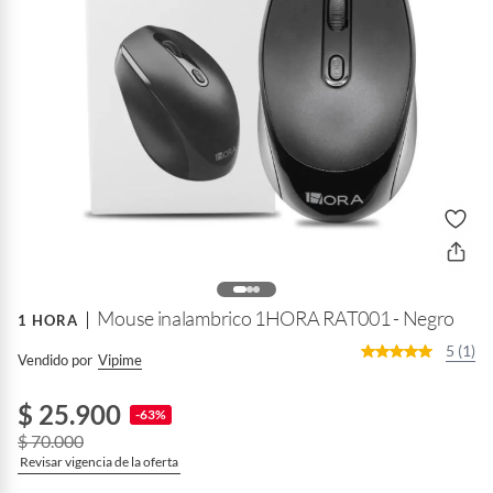
Mouse inalambrico 1HORA RAT001 - Negro
1 HORA
5 (1)
Vendido por
Vipime
$ 25.900
-63%
$ 70.000
Revisar vigencia de la oferta