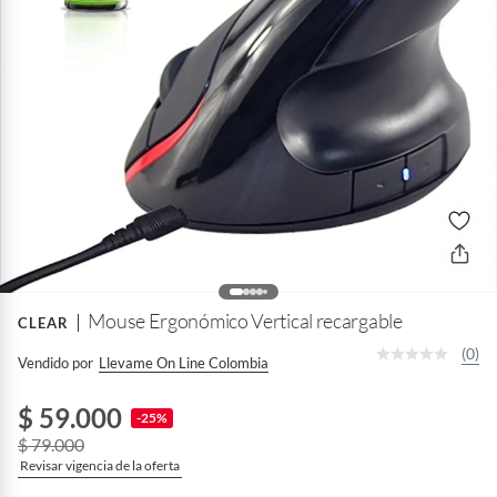
Mouse Ergonómico Vertical recargable
CLEAR
(0)
Vendido por
Llevame On Line Colombia
$ 59.000
-25%
$ 79.000
Revisar vigencia de la oferta