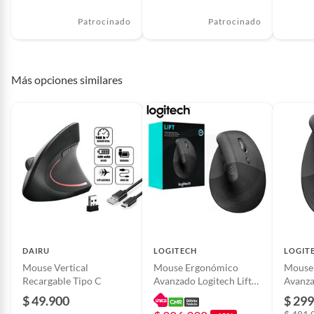
Patrocinado
Patrocinado
Más opciones similares
DAIRU
LOGITECH
LOGIT
Mouse Vertical
Mouse Ergonómico
Mouse
Recargable Tipo C
Avanzado Logitech Lift
Avanza
Vertical Grafito
$ 49.900
$ 299