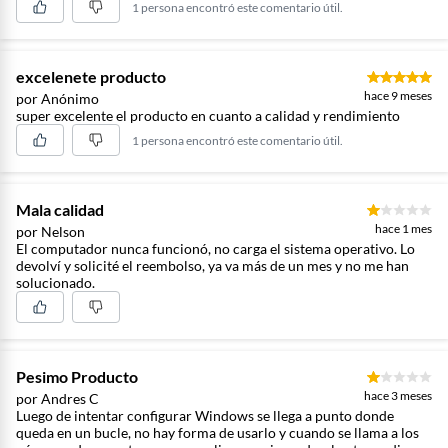
1 persona encontró este comentario útil.
excelenete producto
hace 9 meses
por Anónimo
super excelente el producto en cuanto a calidad y rendimiento
1 persona encontró este comentario útil.
Mala calidad
hace 1 mes
por Nelson
El computador nunca funcionó, no carga el sistema operativo. Lo
devolví y solicité el reembolso, ya va más de un mes y no me han
solucionado.
Pesimo Producto
hace 3 meses
por Andres C
Luego de intentar configurar Windows se llega a punto donde
queda en un bucle, no hay forma de usarlo y cuando se llama a los