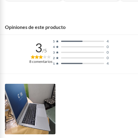
Opiniones de este producto
4
5
3
0
4
/5
0
3
0
2
8
comentarios
4
1