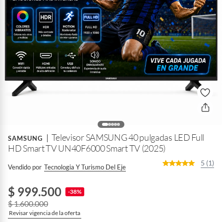
Televisor SAMSUNG 40 pulgadas LED Full
SAMSUNG
HD Smart TV UN40F6000 Smart TV (2025)
5 (1)
Vendido por
Tecnologia Y Turismo Del Eje
$ 999.500
-38%
$ 1.600.000
Revisar vigencia de la oferta