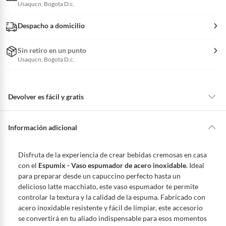
Usaqucn, Bogota D.c.
Despacho a domicilio
Sin retiro en un punto
Usaqucn, Bogota D.c.
Devolver es fácil y gratis
Queremos que estés feliz con tu compra y que sientas nuestro respaldo
en todo momento. Por eso, como clientes cuentas con garantías y
Información adicional
derechos que puedes ejercer si necesitas hacer una devolución.
Tienes 5 días hábiles
para devolver por ley.
Disfruta de la experiencia de crear bebidas cremosas en casa
De conformidad con lo establecido en el artículo 47 de la Ley 1480 de
con el
Espumix - Vaso espumador de acero inoxidable
. Ideal
2011 en armonía con el artículo 3 de la Ley 2439 de 2024, el término
para preparar desde un capuccino perfecto hasta un
para que el cliente ejerza su derecho de retracto será de cinco (5) días
delicioso latte macchiato, este vaso espumador te permite
hábiles contados a partir de la recepción del producto, adicional el
controlar la textura y la calidad de la espuma. Fabricado con
producto deberá estar en las mismas condiciones de la entrega; esto es,
acero inoxidable resistente y fácil de limpiar, este accesorio
en su caja original, con los sellos y sin uso.
se convertirá en tu aliado indispensable para esos momentos
Tienes 30 días calendario
desde que recibes el producto para