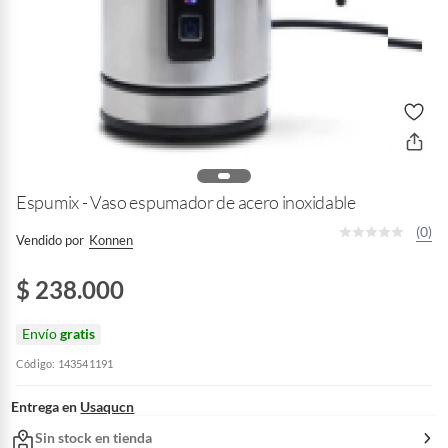
Espumix - Vaso espumador de acero inoxidable
(0)
Vendido por
Konnen
$ 238.000
Envío
gratis
Código: 143541191
Entrega en
Usaqucn
Sin stock en tienda